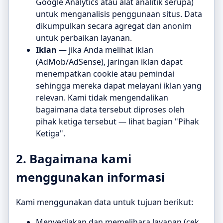
Google Analytics atau alat analitik serupa)
untuk menganalisis penggunaan situs. Data
dikumpulkan secara agregat dan anonim
untuk perbaikan layanan.
Iklan
— jika Anda melihat iklan
(AdMob/AdSense), jaringan iklan dapat
menempatkan cookie atau pemindai
sehingga mereka dapat melayani iklan yang
relevan. Kami tidak mengendalikan
bagaimana data tersebut diproses oleh
pihak ketiga tersebut — lihat bagian "Pihak
Ketiga".
2. Bagaimana kami
menggunakan informasi
Kami menggunakan data untuk tujuan berikut:
Menyediakan dan memelihara layanan (cek